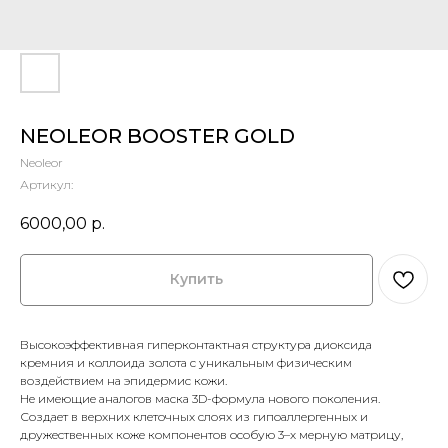
NEOLEOR BOOSTER GOLD
Neoleor
Артикул:
6000,00
р.
Купить
Высокоэффективная гиперконтактная структура диоксида
кремния и коллоида золота с уникальным физическим
воздействием на эпидермис кожи.
Не имеющие аналогов маска 3D-формула нового поколения.
Создает в верхних клеточных слоях из гипоаллергенных и
дружественных коже компонентов особую 3–х мерную матрицу,