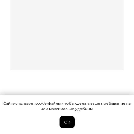
Сайт использует cookie-файлы, чтобы сделать ваше пребывание на
нём максимально удобным.
ОК