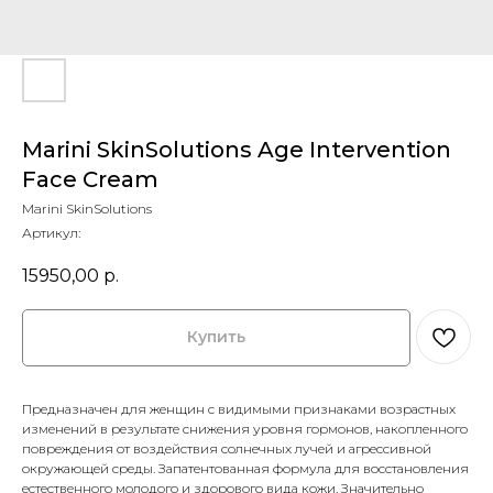
Marini SkinSolutions Age Intervention
Face Cream
Marini SkinSolutions
Артикул:
15950,00
р.
Купить
Предназначен для женщин с видимыми признаками возрастных
изменений в результате снижения уровня гормонов, накопленного
повреждения от воздействия солнечных лучей и агрессивной
окружающей среды. Запатентованная формула для восстановления
естественного молодого и здорового вида кожи. Значительно