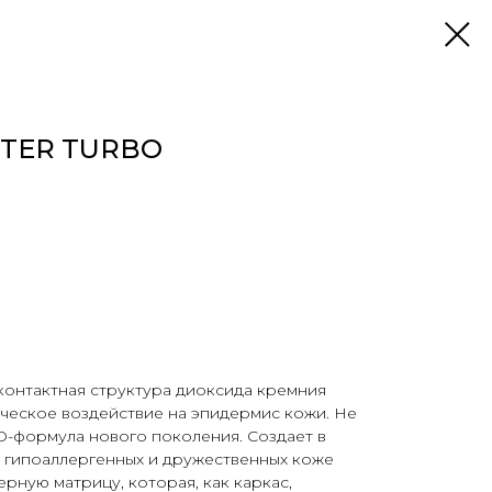
TER TURBO
онтактная структура диоксида кремния
ческое воздействие на эпидермис кожи. Не
D-формула нового поколения. Создает в
з гипоаллергенных и дружественных коже
рную матрицу, которая, как каркас,