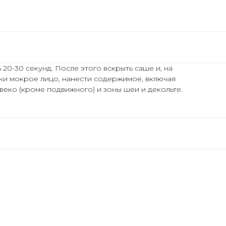
 20-30 секунд. После этого вскрыть саше и, на
ки мокрое лицо, нанести содержимое, включая
 веко (кроме подвижного) и зоны шеи и декольте.